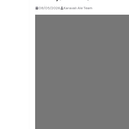
08/05/2026
Karavali Ale Team