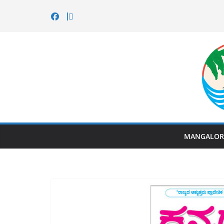
Skip
to
content
MANGALORE