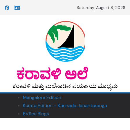
Skip
Saturday, August 8, 2026
to
content
‎ ‎‎ಕರಾವಳಿ ಅಲೆ
ಕರಾವಳಿ ಮತ್ತು ಮಲೆನಾಡಿನ ಪರ್ಯಾಯ ಮಾಧ್ಯಮ
Mangalore Edition
Kumta Edition – Kannada Janantaranga
BVSee Blogs