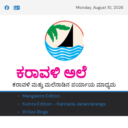
Skip
Monday, August 10, 2026
to
content
‎ ‎‎ಕರಾವಳಿ ಅಲೆ
ಕರಾವಳಿ ಮತ್ತು ಮಲೆನಾಡಿನ ಪರ್ಯಾಯ ಮಾಧ್ಯಮ
Mangalore Edition
Kumta Edition – Kannada Janantaranga
BVSee Blogs