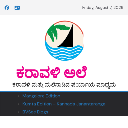
Skip
Friday, August 7, 2026
to
content
‎ ‎‎ಕರಾವಳಿ ಅಲೆ
ಕರಾವಳಿ ಮತ್ತು ಮಲೆನಾಡಿನ ಪರ್ಯಾಯ ಮಾಧ್ಯಮ
Mangalore Edition
Kumta Edition – Kannada Janantaranga
BVSee Blogs