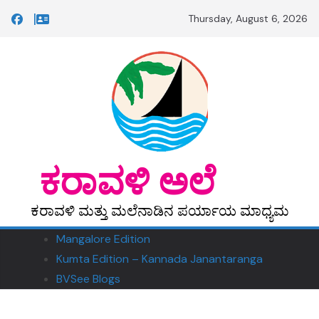
Skip
Thursday, August 6, 2026
to
content
‎ ‎‎ಕರಾವಳಿ ಅಲೆ
ಕರಾವಳಿ ಮತ್ತು ಮಲೆನಾಡಿನ ಪರ್ಯಾಯ ಮಾಧ್ಯಮ
Mangalore Edition
Kumta Edition – Kannada Janantaranga
BVSee Blogs