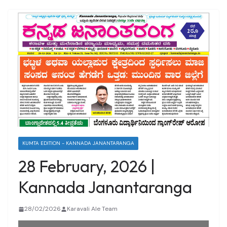
KUMTA EDITION - KANNADA JANANTARANGA
28 February, 2026 |
Kannada Janantaranga
28/02/2026
Karavali Ale Team