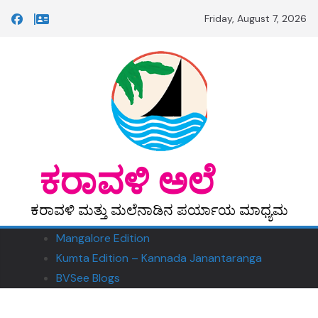
Skip
Friday, August 7, 2026
to
content
‎ ‎‎ಕರಾವಳಿ ಅಲೆ
ಕರಾವಳಿ ಮತ್ತು ಮಲೆನಾಡಿನ ಪರ್ಯಾಯ ಮಾಧ್ಯಮ
Mangalore Edition
Kumta Edition – Kannada Janantaranga
BVSee Blogs