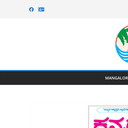
Skip
to
content
MANGALORE