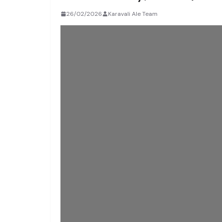
26/02/2026
Karavali Ale Team