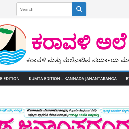
‎ ‎‎ಕರಾವಳಿ ಅಲೆ
ಕರಾವಳಿ ಮತ್ತು ಮಲೆನಾಡಿನ ಪರ್ಯಾಯ ಮಾ
 EDITION
KUMTA EDITION – KANNADA JANANTARANGA
B