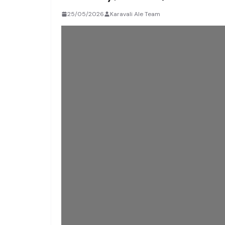
25/05/2026
Karavali Ale Team