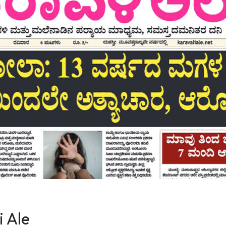
i Ale