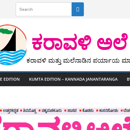
‎ ‎‎ಕರಾವಳಿ ಅಲೆ
ಕರಾವಳಿ ಮತ್ತು ಮಲೆನಾಡಿನ ಪರ್ಯಾಯ ಮಾ
 EDITION
KUMTA EDITION – KANNADA JANANTARANGA
B