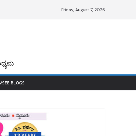
Friday, August 7, 2026
ಧ್ಯಮ
VSEE BLOGS