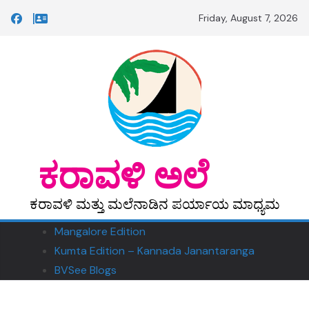
Skip
Friday, August 7, 2026
to
content
‎ ‎‎ಕರಾವಳಿ ಅಲೆ
ಕರಾವಳಿ ಮತ್ತು ಮಲೆನಾಡಿನ ಪರ್ಯಾಯ ಮಾಧ್ಯಮ
Mangalore Edition
Kumta Edition – Kannada Janantaranga
BVSee Blogs