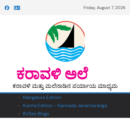
Skip
Friday, August 7, 2026
to
content
‎ ‎‎ಕರಾವಳಿ ಅಲೆ
ಕರಾವಳಿ ಮತ್ತು ಮಲೆನಾಡಿನ ಪರ್ಯಾಯ ಮಾಧ್ಯಮ
Mangalore Edition
Kumta Edition – Kannada Janantaranga
BVSee Blogs