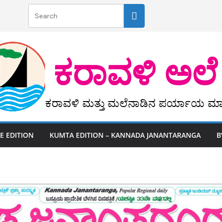
‎ ‎‎ಕರಾವಳಿ ಅಲೆ
ಕರಾವಳಿ ಮತ್ತು ಮಲೆನಾಡಿನ ಪರ್ಯಾಯ ಮಾ
 EDITION
KUMTA EDITION – KANNADA JANANTARANGA
B