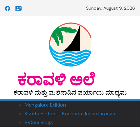
Skip
Sunday, August 9, 2026
to
content
‎ ‎‎ಕರಾವಳಿ ಅಲೆ
ಕರಾವಳಿ ಮತ್ತು ಮಲೆನಾಡಿನ ಪರ್ಯಾಯ ಮಾಧ್ಯಮ
Mangalore Edition
Kumta Edition – Kannada Janantaranga
BVSee Blogs