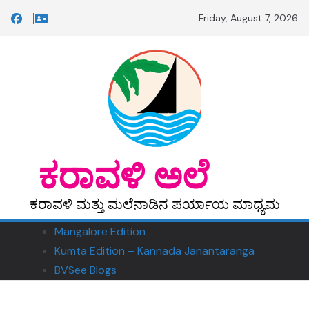
Skip
Friday, August 7, 2026
to
content
‎ ‎‎ಕರಾವಳಿ ಅಲೆ
ಕರಾವಳಿ ಮತ್ತು ಮಲೆನಾಡಿನ ಪರ್ಯಾಯ ಮಾಧ್ಯಮ
Mangalore Edition
Kumta Edition – Kannada Janantaranga
BVSee Blogs