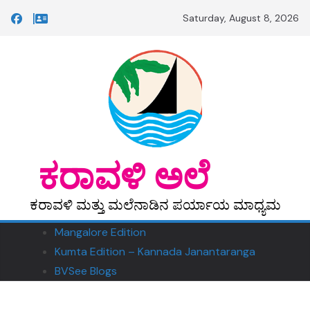
Skip
Saturday, August 8, 2026
to
content
‎ ‎‎ಕರಾವಳಿ ಅಲೆ
ಕರಾವಳಿ ಮತ್ತು ಮಲೆನಾಡಿನ ಪರ್ಯಾಯ ಮಾಧ್ಯಮ
Mangalore Edition
Kumta Edition – Kannada Janantaranga
BVSee Blogs