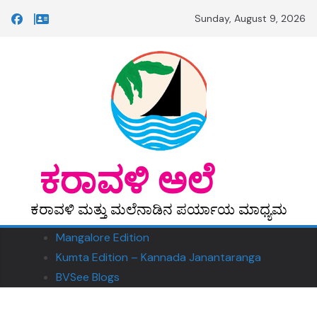
Skip
Sunday, August 9, 2026
to
content
‎ ‎‎ಕರಾವಳಿ ಅಲೆ
ಕರಾವಳಿ ಮತ್ತು ಮಲೆನಾಡಿನ ಪರ್ಯಾಯ ಮಾಧ್ಯಮ
Mangalore Edition
Kumta Edition – Kannada Janantaranga
BVSee Blogs