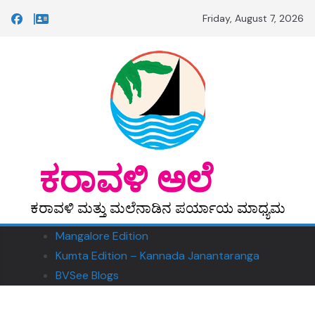
Skip
Friday, August 7, 2026
to
content
‎ ‎‎ಕರಾವಳಿ ಅಲೆ
ಕರಾವಳಿ ಮತ್ತು ಮಲೆನಾಡಿನ ಪರ್ಯಾಯ ಮಾಧ್ಯಮ
Mangalore Edition
Kumta Edition – Kannada Janantaranga
BVSee Blogs